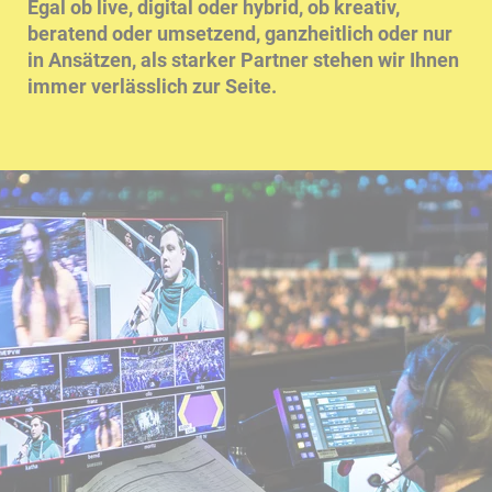
Egal ob live, digital oder hybrid, ob kreativ,
beratend oder umsetzend, ganzheitlich oder nur
in Ansätzen, als starker Partner stehen wir Ihnen
immer verlässlich zur Seite.