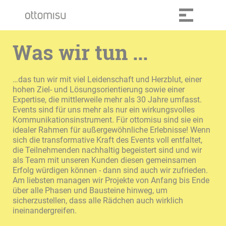
Was wir tun ...
…das tun wir mit viel Leidenschaft und Herzblut, einer
hohen Ziel- und Lösungsorientierung sowie einer
Expertise, die mittlerweile mehr als 30 Jahre umfasst.
Events sind für uns mehr als nur ein wirkungsvolles
Kommunikationsinstrument. Für ottomisu sind sie ein
idealer Rahmen für außergewöhnliche Erlebnisse! Wenn
sich die transformative Kraft des Events voll entfaltet,
die Teilnehmenden nachhaltig begeistert sind und wir
als Team mit unseren Kunden diesen gemeinsamen
Erfolg würdigen können - dann sind auch wir zufrieden.
Am liebsten managen wir Projekte von Anfang bis Ende
über alle Phasen und Bausteine hinweg, um
sicherzustellen, dass alle Rädchen auch wirklich
ineinandergreifen.