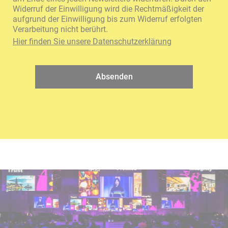
Widerruf der Einwilligung wird die Rechtmäßigkeit der
aufgrund der Einwilligung bis zum Widerruf erfolgten
Verarbeitung nicht berührt.
Hier finden Sie unsere Datenschutzerklärung
Absenden