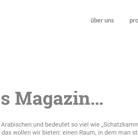
über uns
pr
es
Magazin…
rabischen und bedeutet so viel wie „Schatzkamm
 das wollen wir bieten: einen Raum, in dem man s