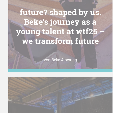
future? shaped by us.
Beke's journey as a
young talent at wtf25 –
we transform future
von Beke Alberring