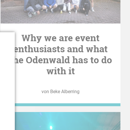
Why we are event
enthusiasts and what
the Odenwald has to do
with it
von Beke Alberring