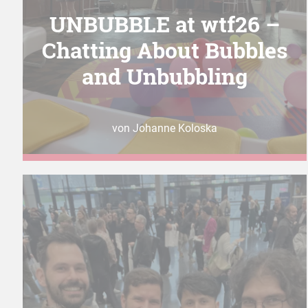
UNBUBBLE at wtf26 –
Chatting About Bubbles
and Unbubbling
von Johanne Koloska