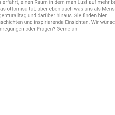
s erfährt, einen Raum in dem man Lust auf mehr
as ottomisu tut, aber eben auch was uns als Men
enturalltag und darüber hinaus. Sie finden hier
chichten und inspirierende Einsichten. Wir wünsc
Anregungen oder Fragen? Gerne an