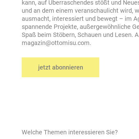
kann, auf Überraschendes stößt und Neue
und an dem einem veranschaulicht wird, w
ausmacht, interessiert und bewegt – im Ag
spannende Projekte, außergewöhnliche Ges
Spaß beim Stöbern, Schauen und Lesen. 
magazin@ottomisu.com
.
jetzt abonnieren
Welche Themen interessieren Sie?