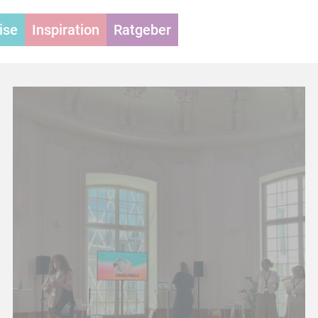
ise
Inspiration
Ratgeber