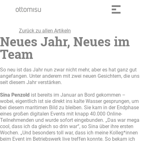
Zurück zu allen Artikeln
Neues Jahr, Neues im
Team
So neu ist das Jahr nun zwar nicht mehr, aber es hat ganz gut
angefangen. Unter anderem mit zwei neuen Gesichtern, die uns
seit diesem Jahr verstärken.
Sina Penzold
ist bereits im Januar an Bord gekommen –
wobei, eigentlich ist sie direkt ins kalte Wasser gesprungen, um
bei diesem maritimen Bild zu bleiben. Sie kam in der Endphase
eines großen digitalen Events mit knapp 40.000 Online-
Teilnehmenden und wurde sofort eingebunden. „Das war mega
cool, dass ich da gleich so drin war“, so Sina über ihre ersten
Wochen. „Und besonders toll war, dass ich meine Kolleg*innen
beim Event im Betriebswerk live treffen konnte. So bekam ich