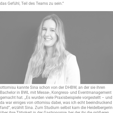
das Gefühl, Teil des Teams zu sein.“
ottomisu kannte Sina schon von der DHBW, an der sie ihren
Bachelor in BWL mit Messe-, Kongress- und Eventmanagement
gemacht hat. „Es wurden viele Praxisbeispiele vorgestellt – und
da war einiges von ottomisu dabei, was ich echt beeindruckend
fand“, erzählt Sina. Zum Studium selbst kam die Heidelbergerin
über ihre Tätigkeit in der Gastronomie, bei der ihr die größeren