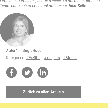
Limo auszuprobieren, sondern vielleicht auch das ottomisu-
Team, dann schau doch mal auf unsere
Jobs-Seite
.
Autor*in: Birgit Huber
Kategorien:
Erzählt
Insights
Stories
Zurück zu allen Artikeln