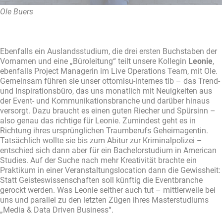
Ole Buers
Ebenfalls ein Auslandsstudium, die drei ersten Buchstaben der
Vornamen und eine „Büroleitung“ teilt unsere Kollegin
Leonie
,
ebenfalls Project Managerin im Live Operations Team, mit Ole.
Gemeinsam führen sie unser ottomisu-internes tib – das Trend-
und Inspirationsbüro, das uns monatlich mit Neuigkeiten aus
der Event- und Kommunikationsbranche und darüber hinaus
versorgt. Dazu braucht es einen guten Riecher und Spürsinn –
also genau das richtige für Leonie. Zumindest geht es in
Richtung ihres ursprünglichen Traumberufs Geheimagentin.
Tatsächlich wollte sie bis zum Abitur zur Kriminalpolizei –
entschied sich dann aber für ein Bachelorstudium in American
Studies. Auf der Suche nach mehr Kreativität brachte ein
Praktikum in einer Veranstaltungslocation dann die Gewissheit:
Statt Geisteswissenschaften soll künftig die Eventbranche
gerockt werden. Was Leonie seither auch tut – mittlerweile bei
uns und parallel zu den letzten Zügen ihres Masterstudiums
„Media & Data Driven Business“.