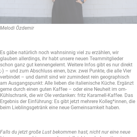
Melodi Özdemir
Es gäbe natürlich noch wahnsinnig viel zu erzählen, wir
glauben allerdings, ihr habt unsere neuen Teammitglieder
schon ganz gut kennengelernt. Weitere Infos gibt es nur direkt
;-) – und zum Abschluss einen, bzw. zwei Punkte, die alle Vier
verbindet – und damit sind wir zumindest rein geographisch
am Ausgangspunkt: Alle lieben die italienische Küche. Ergänzt
gerne durch einen guten Kaffee – oder eine Neuheit im om-
Kühlschrank, die wir Ole verdanken: fritz Karamell-Kaffee. Das
Ergebnis der Einführung: Es gibt jetzt mehrere Kolleg*innen, die
beim Lieblingsgetränk eine neue Gemeinsamkeit haben.
Falls du jetzt große Lust bekommen hast, nicht nur eine neue