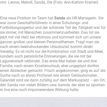
vlnr: Leonie, Melodi, Sanda, Ole (Foto: Ann-Kathrin Kramer)
Eine neue Position im Team hat
Sanda
als HR-Managerin. Sie
war zuvor Geschäftsführerin in einer Schulungs- und
Fortbildungsagentur und der schönste Teil der Tätigkeit war für
sie immer, mit Menschen zusammenzuarbeiten. Das tut sie
jetzt mit viel Herz bei ottomisu und kümmert sich um unsere
ganzen großen und kleinen Personalthemen. Fragt man sie
nach einem beeindruckenden Urlaubsziel, kommt direkt
Venedig. Es ist nicht nur die Kombination von Stadt und Meer,
sondern auch persönliche Erinnerungen, die sie mit der
Lagunenstadt verbindet. Das erste Mal haben sie und ihre
Familie, nach einem Kroatienurlaub, eher ungeplant dorthin
einen Abstecher gemacht. Frisch angekommen, ging es auf die
Suche nach so etwas Profanen wie einem Geldautomaten.
Gelandet sind sie dann zufällig auf dem Markusplatz – ein Ort,
den Sanda von vielen Bildern usw. kannte, der aber so spontan
in live eine noch imponierendere Wirkung hatte.